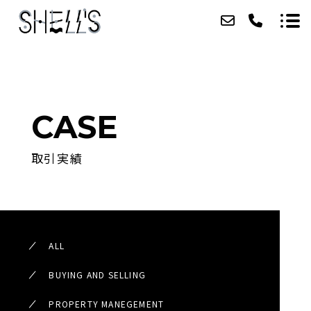
ABOUT
CASE
SERVICE
取引実績
CASE
ACCESS
TOPICS
ALL
CONTACT
BUYING AND SELLING
RECRUIT
PROPERTY MANEGEMENT