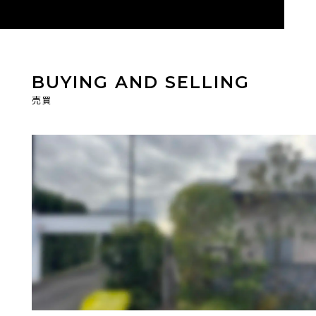
BUYING AND SELLING
売買