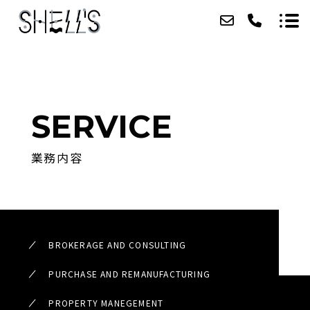
ABOUT
SERVICE
SERVICE
業務内容
CASE
ACCESS
TOPICS
BROKERAGE AND CONSULTING
CONTACT
PURCHASE AND REMANUFACTURING
RECRUIT
PROPERTY MANEGEMENT